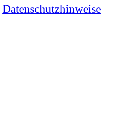
Datenschutzhinweise